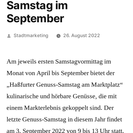
Samstag im
September
Veröffentlicht
Stadtmarketing
26. August 2022
von
Am jeweils ersten Samstagvormittag im
Monat von April bis September bietet der
„Haßfurter Genuss-Samstag am Marktplatz“
kulinarische und hörbare Genüsse, die mit
einem Markterlebnis gekoppelt sind. Der
letzte Genuss-Samstag in diesem Jahr findet
am 3. September 2022 von 9 bis 13 Uhr statt.