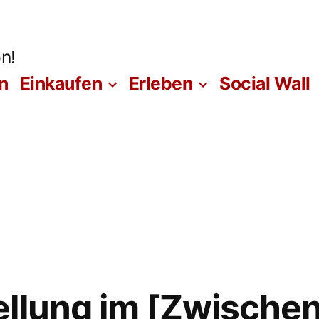
n!
n
Einkaufen
Erleben
Social Wall
ellung im [Zwisch