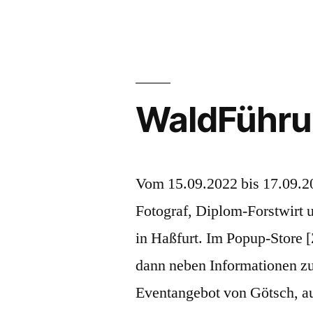
WaldFühru
Vom 15.09.2022 bis 17.09.20
Fotograf, Diplom-Forstwirt 
in Haßfurt. Im Popup-Store
dann neben Informationen z
Eventangebot von Götsch, a