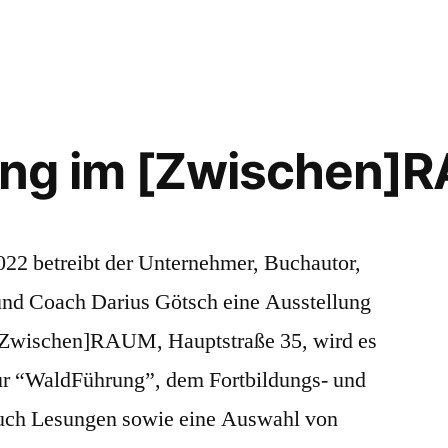
ng im [Zwischen]
22 betreibt der Unternehmer, Buchautor,
und Coach Darius Götsch eine Ausstellung
 [Zwischen]RAUM, Hauptstraße 35, wird es
ur “WaldFührung”, dem Fortbildungs- und
uch Lesungen sowie eine Auswahl von